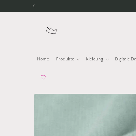
Direkt
zum
Inhalt
Home
Produkte
Kleidung
Digitale D
Zu
Produktinformationen
springen