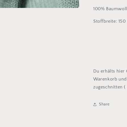
100% Baumwol
Stoffbreite: 1
Du erhälts hier
Warenkorb und 
zugeschnitten ( 
Share