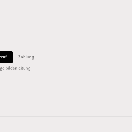
rruf
Zahlung
gelbildanleitung