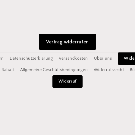
Vertrag widerrufen
um
Datenschutzerklärung
Versandkosten
Über uns
Wide
Rabatt
Allgemeine Geschäftsbedingungen
Widerrufsrecht
Bü
Widerruf