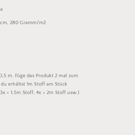
le
50 cm, 280 Gramm/m2
 0,5 m. Füge das Produkt 2 mal zum
du erhältst 1m Stoff am Stück
3x = 1,5m Stoff, 4x = 2m Stoff usw.)