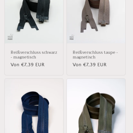
Reißverschluss schwarz
Reißverschluss taupe -
- magnetisch
magnetisch
Normaler
Von €7,39 EUR
Normaler
Von €7,39 EUR
Preis
Preis