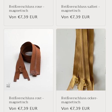
Reißverschluss rose -
Reißverschluss salbei -
magnetisch
magnetisch
Normaler
Von €7,39 EUR
Normaler
Von €7,39 EUR
Preis
Preis
Reißverschluss rost -
Reißverschluss ocker-
magnetisch
magnetisch
Normaler
Von €7,39 EUR
Normaler
Von €7,39 EUR