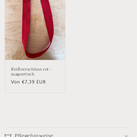
Reißverschluss rot -
magnetisch
Normaler
Von €7,39 EUR
Preis
E
i
Pflegehinweise