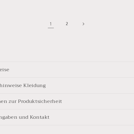
1
2
eise
shinweise Kleidung
nen zur Produktsicherheit
angaben und Kontakt