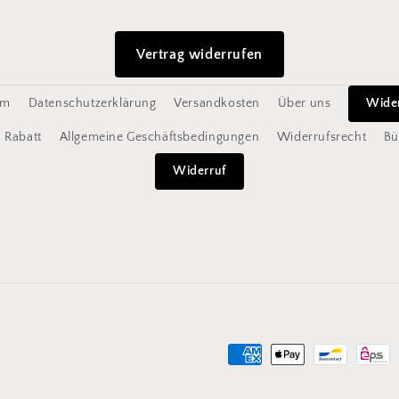
Vertrag widerrufen
um
Datenschutzerklärung
Versandkosten
Über uns
Wide
Rabatt
Allgemeine Geschäftsbedingungen
Widerrufsrecht
Bü
Widerruf
Zahlungsmethoden