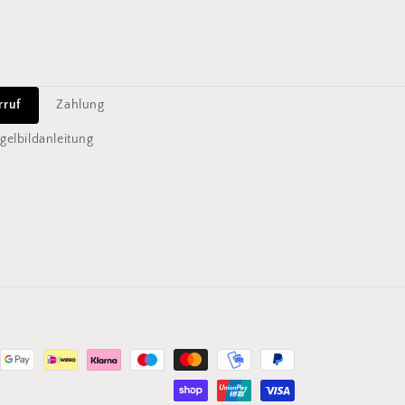
rruf
Zahlung
gelbildanleitung