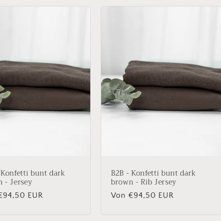
 Konfetti bunt dark
B2B - Konfetti bunt dark
 - Jersey
brown - Rib Jersey
aler
€94,50 EUR
Normaler
Von €94,50 EUR
Preis