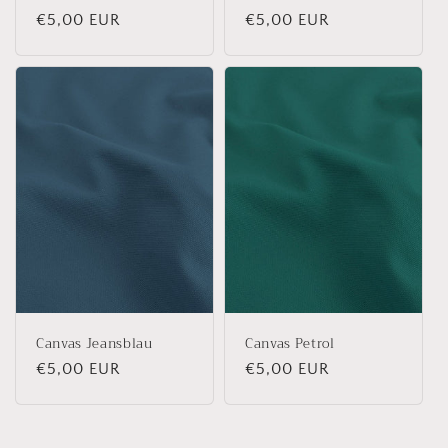
Normaler
€5,00 EUR
Normaler
€5,00 EUR
Preis
Preis
Canvas Jeansblau
Canvas Petrol
Normaler
€5,00 EUR
Normaler
€5,00 EUR
Preis
Preis