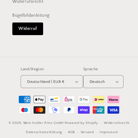
Widerrufsrecht
Bügelbildanleitung
Widerruf
Land/Region
Sprache
Deutschland | EUR €
Deutsch
Zahlungsmethoden
© 2026,
Mein holder Prinz GmbH
Powered by Shopify
Widerrufsrecht
Datenschutzerklärung
AGB
Versand
Impressum