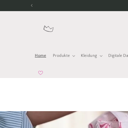
Direkt
zum
Inhalt
Home
Produkte
Kleidung
Digitale D