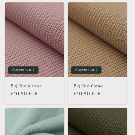
Ausverkauft
Ausverkauft
Big Knit altrosa
Big Knit Cacao
Normaler
€10,90 EUR
Normaler
€10,90 EUR
Preis
Preis