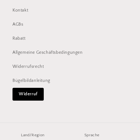
Kontakt
AGBs
Rabatt
Allgemeine Geschäftsbedingungen
Widerrufsrecht
Bügelbildanleitung
Widerruf
Land/Region
Sprache