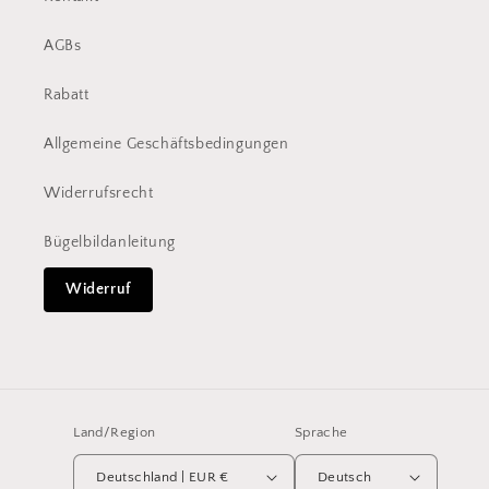
AGBs
Rabatt
Allgemeine Geschäftsbedingungen
Widerrufsrecht
Bügelbildanleitung
Widerruf
Land/Region
Sprache
Deutschland | EUR €
Deutsch