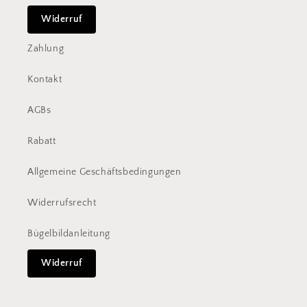
Widerruf
Zahlung
Kontakt
AGBs
Rabatt
Allgemeine Geschäftsbedingungen
Widerrufsrecht
Bügelbildanleitung
Widerruf