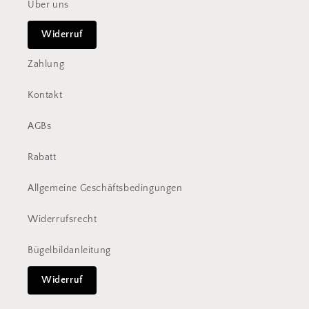
Über uns
Widerruf
Zahlung
Kontakt
AGBs
Rabatt
Allgemeine Geschäftsbedingungen
Widerrufsrecht
Bügelbildanleitung
Widerruf