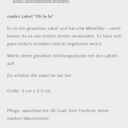
Shop-Informationen anzeigen
cooles Label "Oh la la"
Es ist ein gewebtes Label und hat eine Mittelfalz - somit
kannst du es von beiden Seiten verwenden. Es lässt sich
ganz einfach einnähen und ist angenehm weich.
Werte deine genähten Kleidungsstücke mit den Labeln
auf!
Du erhältst die Label im 3er Set.
Größe: 3 cm x 2,5 cm
Pflege: waschbar bis 30 Grad, kein Trockner, keine
starken Waschmittel