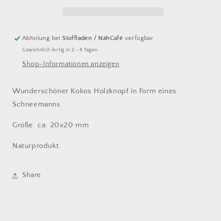
Abholung bei
Stoffladen / NähCafé
verfügbar
Gewöhnlich fertig in 2 - 4 Tagen
Shop-Informationen anzeigen
Wunderschöner Kokos Holzknopf in Form eines
Schneemanns
Größe: ca. 20x20 mm
Naturprodukt.
Share