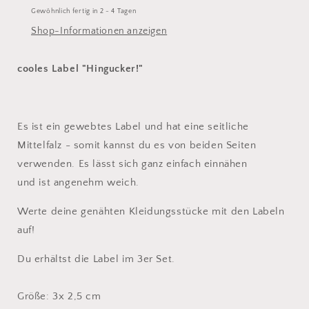
Gewöhnlich fertig in 2 - 4 Tagen
Shop-Informationen anzeigen
cooles Label "Hingucker!"
Es ist ein gewebtes Label und hat eine seitliche
Mittelfalz - somit kannst du es von beiden Seiten
verwenden. Es lässt sich ganz einfach einnähen
und ist angenehm weich.
Werte deine genähten Kleidungsstücke mit den Labeln
auf!
Du erhältst die Label im 3er Set.
Größe: 3x 2,5 cm