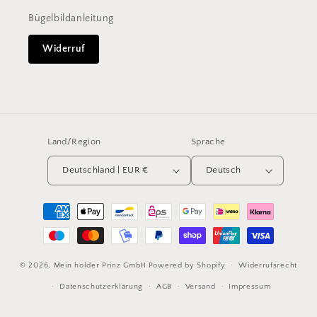
Bügelbildanleitung
Widerruf
Land/Region
Sprache
Deutschland | EUR €
Deutsch
Zahlungsmethoden
© 2026,
Mein holder Prinz GmbH
Powered by Shopify
Widerrufsrecht
Datenschutzerklärung
AGB
Versand
Impressum
Kontaktinformationen