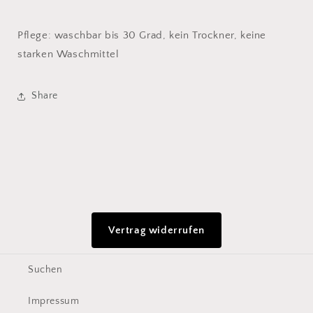
Pflege: waschbar bis 30 Grad, kein Trockner, keine
starken Waschmittel
Share
Vertrag widerrufen
Suchen
Impressum