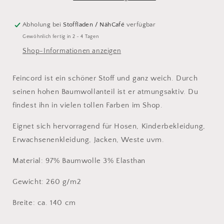
Abholung bei
Stoffladen / NähCafé
verfügbar
Gewöhnlich fertig in 2 - 4 Tagen
Shop-Informationen anzeigen
Feincord ist ein schöner Stoff und ganz weich. Durch
seinen hohen Baumwollanteil ist er atmungsaktiv. Du
findest ihn in vielen tollen Farben im Shop.
Eignet sich hervorragend für Hosen, Kinderbekleidung,
Erwachsenenkleidung, Jacken, Weste uvm.
Material: 97% Baumwolle 3% Elasthan
Gewicht: 260 g/m2
Breite: ca. 140 cm