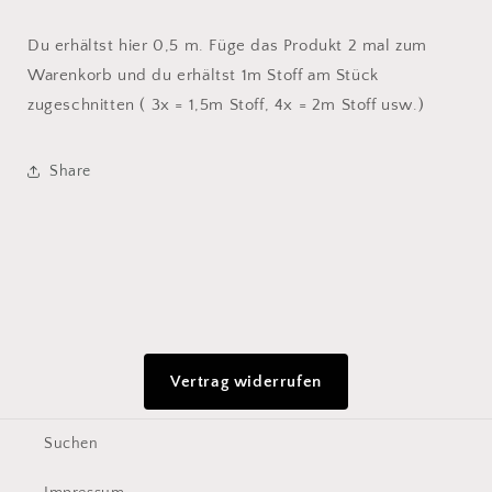
Du erhältst hier 0,5 m. Füge das Produkt 2 mal zum
Warenkorb und du erhältst 1m Stoff am Stück
zugeschnitten ( 3x = 1,5m Stoff, 4x = 2m Stoff usw.)
Share
Vertrag widerrufen
Suchen