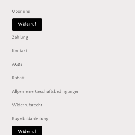
Über uns
Widerruf
Zahlung
Kontakt
AGBs
Rabatt
Allgemeine Geschäftsbedingungen
Widerrufsrecht
Bügelbildanleitung
Widerruf