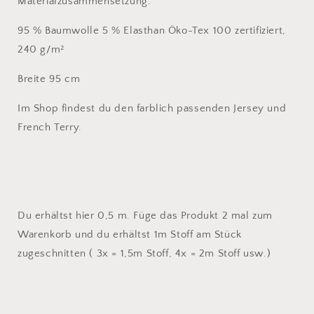
Materialzusammensetzung:
95 % Baumwolle 5 % Elasthan Öko-Tex 100 zertifiziert,
240 g/m²
Breite 95 cm
Im Shop findest du den farblich passenden Jersey und
French Terry.
Du erhältst hier 0,5 m. Füge das Produkt 2 mal zum
Warenkorb und du erhältst 1m Stoff am Stück
zugeschnitten ( 3x = 1,5m Stoff, 4x = 2m Stoff usw.)