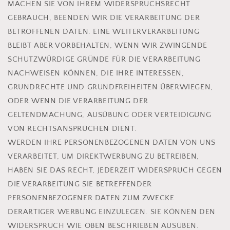
MACHEN SIE VON IHREM WIDERSPRUCHSRECHT
GEBRAUCH, BEENDEN WIR DIE VERARBEITUNG DER
BETROFFENEN DATEN. EINE WEITERVERARBEITUNG
BLEIBT ABER VORBEHALTEN, WENN WIR ZWINGENDE
SCHUTZWÜRDIGE GRÜNDE FÜR DIE VERARBEITUNG
NACHWEISEN KÖNNEN, DIE IHRE INTERESSEN,
GRUNDRECHTE UND GRUNDFREIHEITEN ÜBERWIEGEN,
ODER WENN DIE VERARBEITUNG DER
GELTENDMACHUNG, AUSÜBUNG ODER VERTEIDIGUNG
VON RECHTSANSPRÜCHEN DIENT.
WERDEN IHRE PERSONENBEZOGENEN DATEN VON UNS
VERARBEITET, UM DIREKTWERBUNG ZU BETREIBEN,
HABEN SIE DAS RECHT, JEDERZEIT WIDERSPRUCH GEGEN
DIE VERARBEITUNG SIE BETREFFENDER
PERSONENBEZOGENER DATEN ZUM ZWECKE
DERARTIGER WERBUNG EINZULEGEN. SIE KÖNNEN DEN
WIDERSPRUCH WIE OBEN BESCHRIEBEN AUSÜBEN.