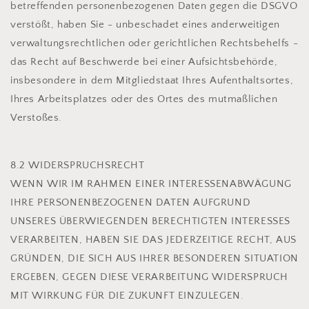
betreffenden personenbezogenen Daten gegen die DSGVO
verstößt, haben Sie - unbeschadet eines anderweitigen
verwaltungsrechtlichen oder gerichtlichen Rechtsbehelfs -
das Recht auf Beschwerde bei einer Aufsichtsbehörde,
insbesondere in dem Mitgliedstaat Ihres Aufenthaltsortes,
Ihres Arbeitsplatzes oder des Ortes des mutmaßlichen
Verstoßes.
8.2 WIDERSPRUCHSRECHT
WENN WIR IM RAHMEN EINER INTERESSENABWÄGUNG
IHRE PERSONENBEZOGENEN DATEN AUFGRUND
UNSERES ÜBERWIEGENDEN BERECHTIGTEN INTERESSES
VERARBEITEN, HABEN SIE DAS JEDERZEITIGE RECHT, AUS
GRÜNDEN, DIE SICH AUS IHRER BESONDEREN SITUATION
ERGEBEN, GEGEN DIESE VERARBEITUNG WIDERSPRUCH
MIT WIRKUNG FÜR DIE ZUKUNFT EINZULEGEN.