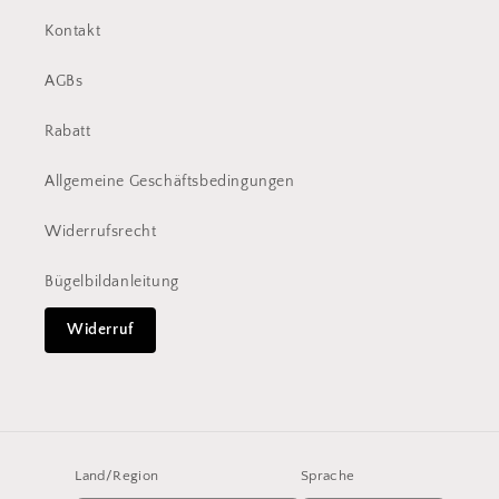
Kontakt
AGBs
Rabatt
Allgemeine Geschäftsbedingungen
Widerrufsrecht
Bügelbildanleitung
Widerruf
Land/Region
Sprache