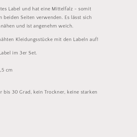
tes Label und hat eine Mittelfalz - somit
n beiden Seiten verwenden. Es lässt sich
innähen und ist angenehm weich.
ähten Kleidungsstücke mit den Labeln auf!
Label im 3er Set.
2,5 cm
r bis 30 Grad, kein Trockner, keine starken