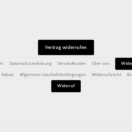
Vertrag widerrufen
um
Datenschutzerklärung
Versandkosten
Über uns
Wide
Rabatt
Allgemeine Geschäftsbedingungen
Widerrufsrecht
Bü
Widerruf