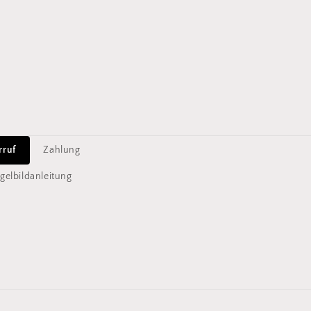
rruf
Zahlung
gelbildanleitung