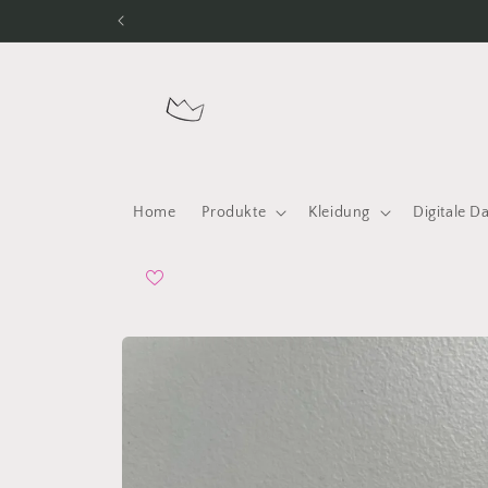
Direkt
zum
Inhalt
Home
Produkte
Kleidung
Digitale D
Zu
Produktinformationen
springen