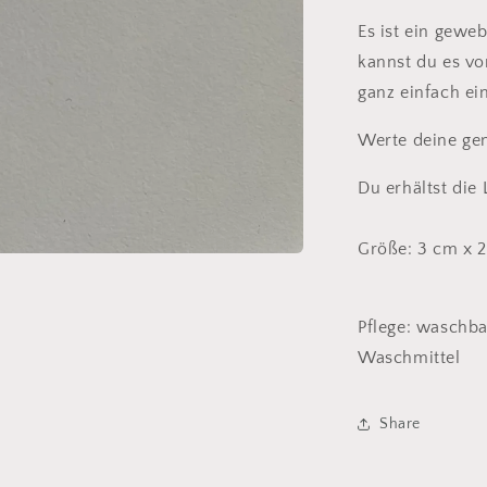
Es ist ein geweb
kannst du es vo
ganz einfach e
Werte deine gen
Du erhältst die 
Größe: 3 cm x 
Pflege: waschba
Waschmittel
Share