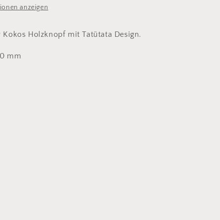
ionen anzeigen
Kokos Holzknopf mit Tatütata Design.
x20 mm