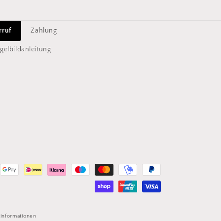
rruf
Zahlung
gelbildanleitung
tinformationen