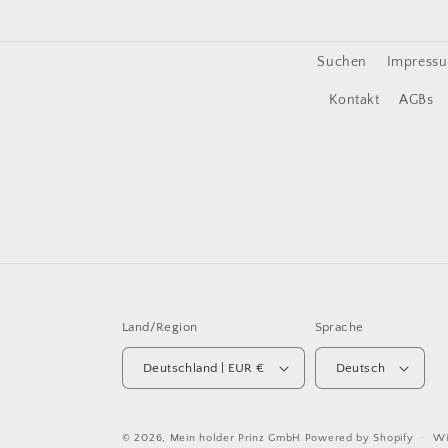
Suchen
Impress
Kontakt
AGBs
Land/Region
Sprache
Deutschland | EUR €
Deutsch
© 2026,
Mein holder Prinz GmbH
Powered by Shopify
Wi