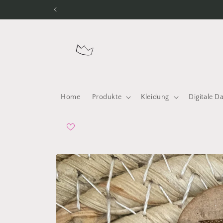
Direkt
zum
Inhalt
Home
Produkte
Kleidung
Digitale D
Zu
Produktinformationen
springen