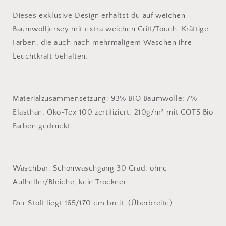
Dieses exklusive Design erhältst du auf weichen
Baumwolljersey mit extra weichen Griff/Touch. Kräftige
Farben, die auch nach mehrmaligem Waschen ihre
Leuchtkraft behalten.
Materialzusammensetzung: 93% BIO Baumwolle; 7%
Elasthan; Öko-Tex 100 zertifiziert; 210g/m² mit GOTS Bio
Farben gedruckt
Waschbar: Schonwaschgang 30 Grad, ohne
Aufheller/Bleiche, kein Trockner.
Der Stoff liegt 165/170 cm breit. (Überbreite)