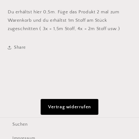
Du erhältst hier 0,5m. Füge das Produkt 2 mal zum
Warenkorb und du erhältst 1m Stoff am Stück
zugeschnitten ( 3x = 1,5m Stoff, 4x = 2m Stoff usw.)
Share
Vertrag widerrufen
Suchen
Impressum