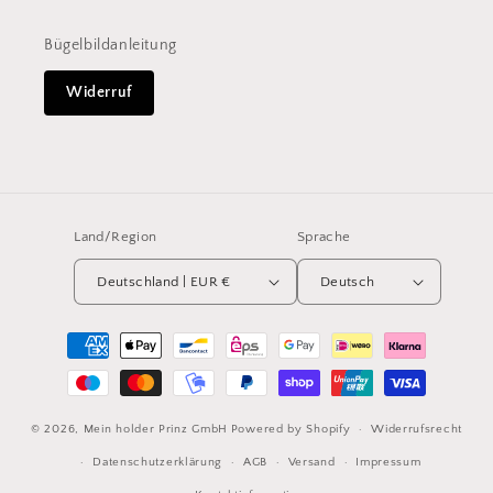
Bügelbildanleitung
Widerruf
Land/Region
Sprache
Deutschland | EUR €
Deutsch
Zahlungsmethoden
© 2026,
Mein holder Prinz GmbH
Powered by Shopify
Widerrufsrecht
Datenschutzerklärung
AGB
Versand
Impressum