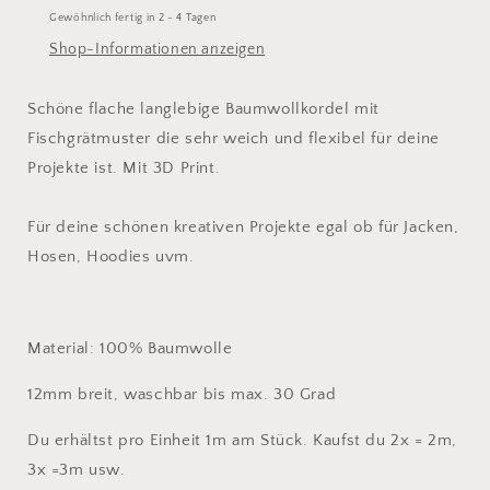
Gewöhnlich fertig in 2 - 4 Tagen
Shop-Informationen anzeigen
Schöne flache langlebige Baumwollkordel mit
Fischgrätmuster die sehr weich und flexibel für deine
Projekte ist. Mit 3D Print.
Für deine schönen kreativen Projekte egal ob für Jacken,
Hosen, Hoodies uvm.
Material: 100% Baumwolle
12mm breit, waschbar bis max. 30 Grad
Du erhältst pro Einheit 1m am Stück. Kaufst du 2x = 2m,
3x =3m usw.