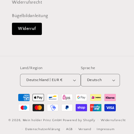
Widerrufsrecht
Bügelbildanleitung
Widerruf
Land/Region
Sprache
Deutschland | EUR €
Deutsch
Zahlungsmethoden
© 2026,
Mein holder Prinz GmbH
Powered by Shopify
Widerrufsrecht
Datenschutzerklärung
AGB
Versand
Impressum