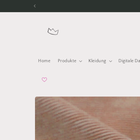
Direkt
zum
Inhalt
Home
Produkte
Kleidung
Digitale D
Zu
Produktinformationen
springen