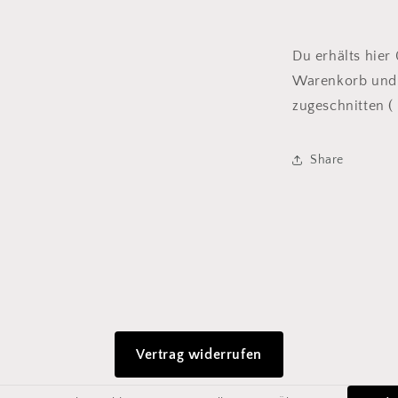
Du erhälts hier
Warenkorb und 
zugeschnitten ( 
Share
Vertrag widerrufen