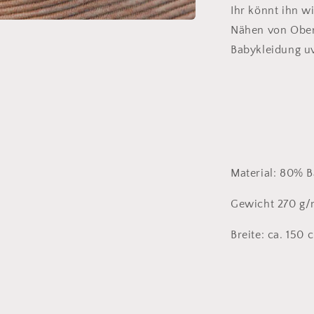
Ihr könnt ihn w
Nähen von Ober
Babykleidung u
Material: 80% B
Gewicht 270 g
Breite: ca. 15