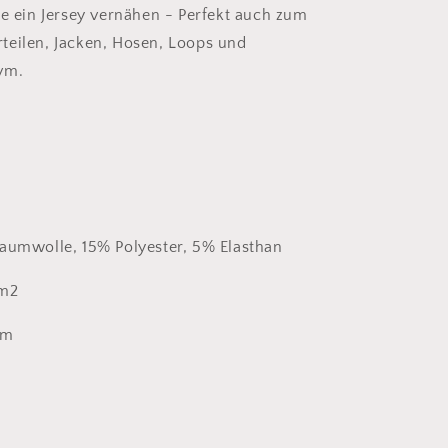
ie ein Jersey vernähen - Perfekt auch zum
teilen, Jacken, Hosen, Loops und
vm.
aumwolle, 15% Polyester, 5% Elasthan
/m2
0 cm