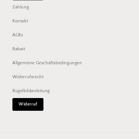
Zahlung
Kontakt
AGBs
Rabatt
Allgemeine Geschäftsbedingungen
Widerrufsrecht
Bügelbildanleitung
Widerruf